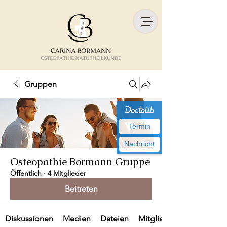
Gruppen
Termin
Nachricht
Osteopathie Bormann Gruppe
Öffentlich
·
4 Mitglieder
Beitreten
Diskussionen
Medien
Dateien
Mitglieder