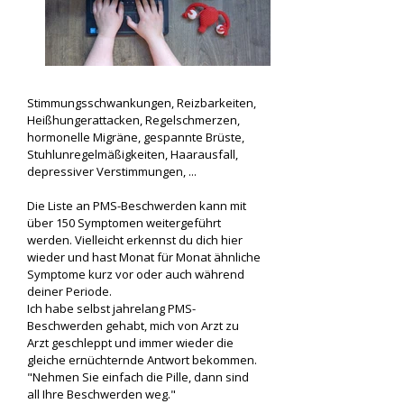
Stimmungsschwankungen, Reizbarkeiten,
Heißhungerattacken, Regelschmerzen,
hormonelle Migräne, gespannte Brüste,
Stuhlunregelmäßigkeiten, Haarausfall,
depressiver Verstimmungen, ...
Die Liste an PMS-Beschwerden kann mit
über 150 Symptomen weitergeführt
werden. Vielleicht erkennst du dich hier
wieder und hast Monat für Monat ähnliche
Symptome kurz vor oder auch während
deiner Periode.
Ich habe selbst jahrelang PMS-
Beschwerden gehabt, mich von Arzt zu
Arzt geschleppt und immer wieder die
gleiche ernüchternde Antwort bekommen.
"Nehmen Sie einfach die Pille, dann sind
all Ihre Beschwerden weg."